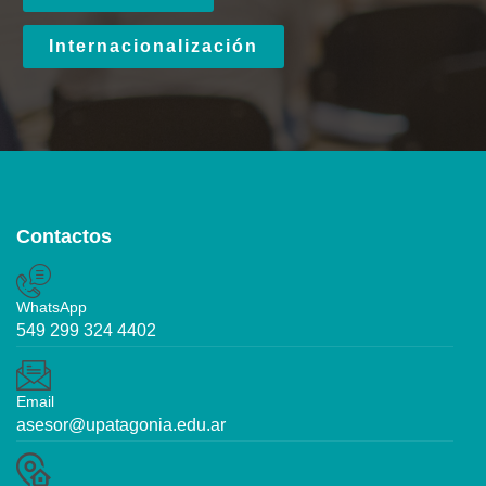
Internacionalización
Contactos
WhatsApp
549 299 324 4402
Email
asesor@upatagonia.edu.ar