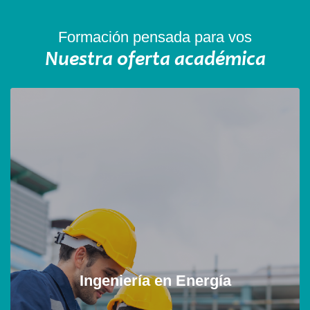
Formación pensada para vos
Nuestra oferta académica
Ingeniería en Energía