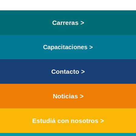
Carreras >
Capacitaciones >
Contacto >
Noticias >
Estudiá con nosotros >