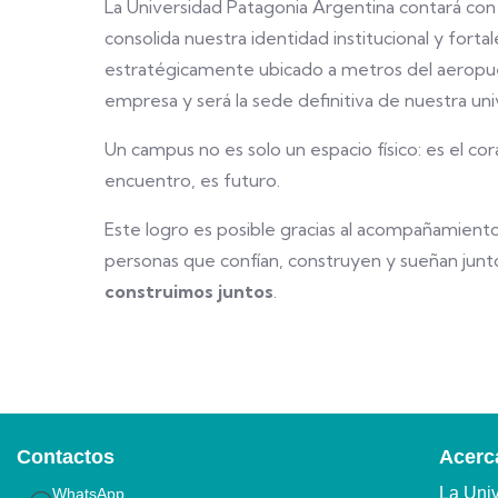
La Universidad Patagonia Argentina contará co
consolida nuestra identidad institucional y fort
estratégicamente ubicado a metros del aeropue
empresa y será la sede definitiva de nuestra uni
Un campus no es solo un espacio físico: es el c
encuentro, es futuro.
Este logro es posible gracias al acompañamient
personas que confían, construyen y sueñan junt
construimos juntos
.
Contactos
Acerca
La Uni
WhatsApp