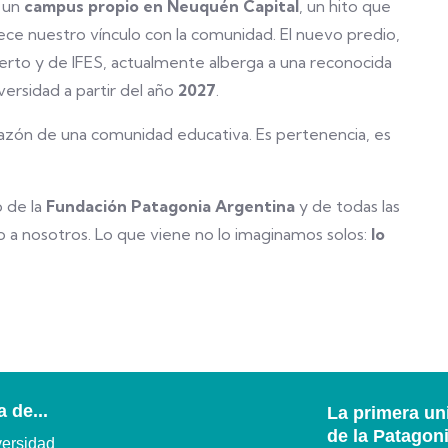
n un
campus propio en Neuquén Capital
, un hito que
alece nuestro vínculo con la comunidad. El nuevo predio,
rto y de IFES, actualmente alberga a una reconocida
versidad a partir del año
2027
.
orazón de una comunidad educativa. Es pertenencia, es
o de la
Fundación Patagonia Argentina
y de todas las
o a nosotros. Lo que viene no lo imaginamos solos:
lo
 de...
La primera un
de la Patagon
versidad