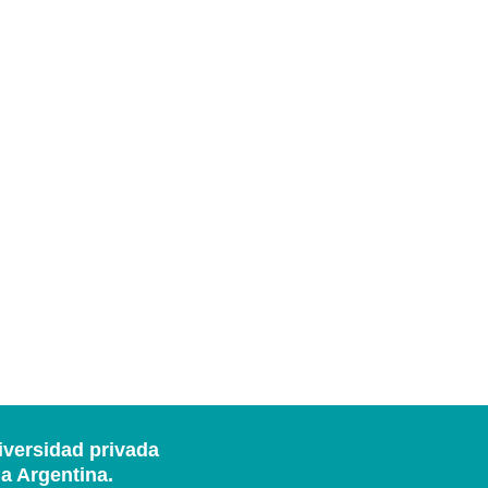
iversidad privada
ia Argentina.