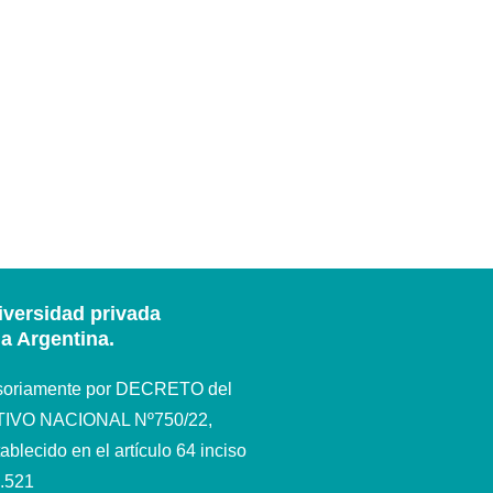
iversidad privada
ia Argentina.
isoriamente por DECRETO del
VO NACIONAL Nº750/22,
ablecido en el artículo 64 inciso
4.521