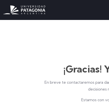
¡Gracias! 
En breve te contactaremos para dar
decisiones 
Estamos con vo