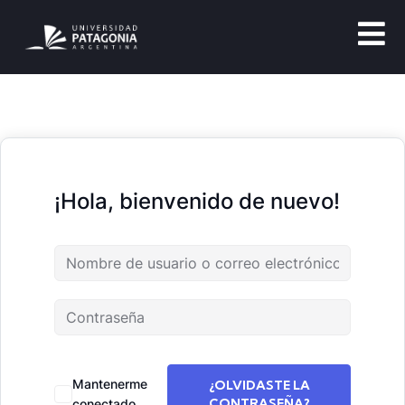
¡Hola, bienvenido de nuevo!
Mantenerme
¿OLVIDASTE LA
CONTRASEÑA?
conectado