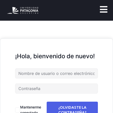
¡Hola, bienvenido de nuevo!
Mantenerme
¿OLVIDASTE LA
CONTRASEÑA?
conectado