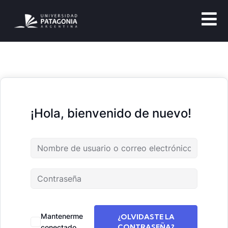
¡Hola, bienvenido de nuevo!
Mantenerme
¿OLVIDASTE LA
CONTRASEÑA?
conectado