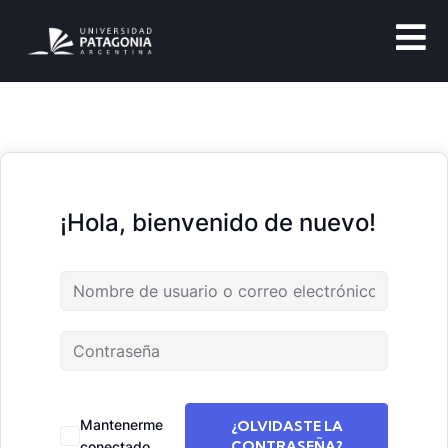
¡Hola, bienvenido de nuevo!
Mantenerme
¿OLVIDASTE LA
CONTRASEÑA?
conectado