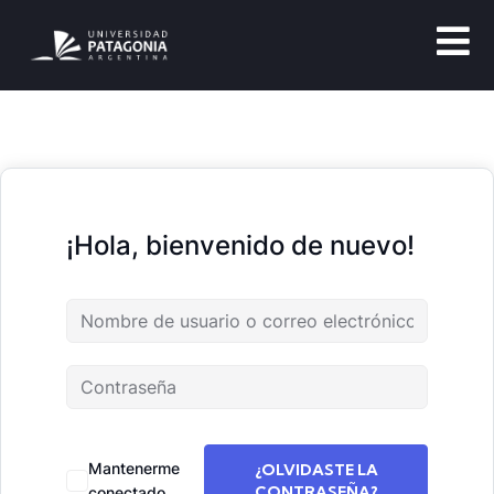
¡Hola, bienvenido de nuevo!
Mantenerme
¿OLVIDASTE LA
CONTRASEÑA?
conectado